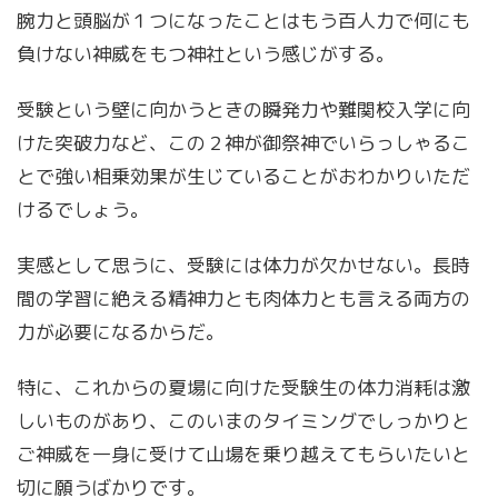
腕力と頭脳が１つになったことはもう百人力で何にも
負けない神威をもつ神社という感じがする。
受験という壁に向かうときの瞬発力や難関校入学に向
けた突破力など、この２神が御祭神でいらっしゃるこ
とで強い相乗効果が生じていることがおわかりいただ
けるでしょう。
実感として思うに、受験には体力が欠かせない。長時
間の学習に絶える精神力とも肉体力とも言える両方の
力が必要になるからだ。
特に、これからの夏場に向けた受験生の体力消耗は激
しいものがあり、このいまのタイミングでしっかりと
ご神威を一身に受けて山場を乗り越えてもらいたいと
切に願うばかりです。