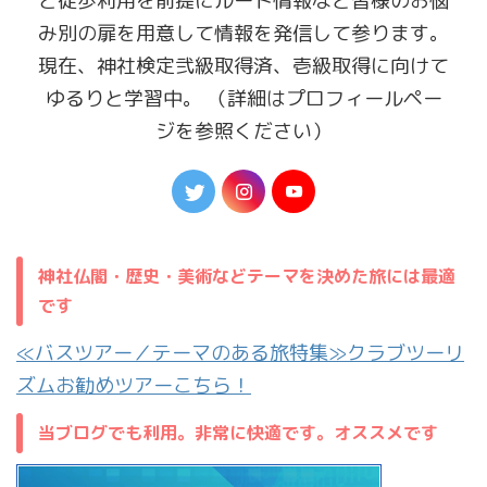
と徒歩利用を前提にルート情報など皆様のお悩
み別の扉を用意して情報を発信して参ります。
現在、神社検定弐級取得済、壱級取得に向けて
ゆるりと学習中。 （詳細はプロフィールペー
ジを参照ください）
神社仏閣・歴史・美術などテーマを決めた旅には最適
です
≪バスツアー／テーマのある旅特集≫クラブツーリ
ズムお勧めツアーこちら！
当ブログでも利用。非常に快適です。オススメです