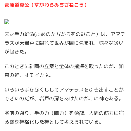
菅原道真公（すがわらみちざねこう）
天之手力雄命(あめのたぢからをのみこと）は、アマテ
ラスが天岩戸に隠れて世界が闇に包まれ、様々な災い
が起きた。
このときに計画の立案と全体の指揮を取ったのが、知
恵の神、オモイカネ。
いろいろ手を尽くししてアマテラスを引き出すことが
できたのだが、岩戸の扉をあけたのがこの神である。
名前の通り、手の力（腕力）を象徴、人間の筋力に宿
る霊を神格化した神として考えられている。