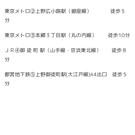
東京メトロ②上野広小路駅（銀座線） 徒歩５
分
東京メトロ③本郷３丁目駅（丸の内線） 徒歩10分
ＪＲ④御 徒 町 駅（山手線・京浜東北線） 徒歩８
分
都営地下鉄⑤上野御徒町駅(大江戸線)A4出口 徒歩５
分