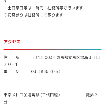
す
・土日祭日等は一時的に社務所等で行います
※初宮参りは社務所にて承ります
アクセス
住 所 〒113-0034 東京都文京区湯島３丁目
３０−１
電 話 03-3836-0753
東京メトロ①湯島駅 (千代田線）
３番出口
徒歩２
分