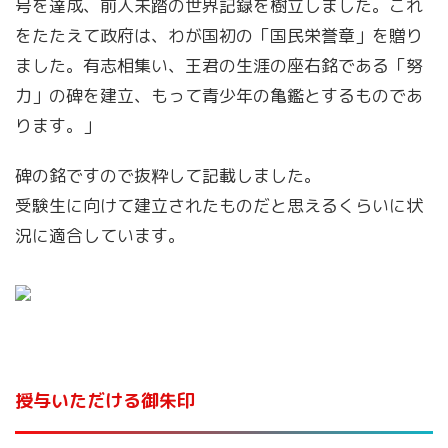
号を達成、前人未踏の世界記録を樹立しました。これ
をたたえて政府は、わが国初の「国民栄誉章」を贈り
ました。有志相集い、王君の生涯の座右銘である「努
力」の碑を建立、もって青少年の亀鑑とするものであ
ります。」
碑の銘ですので抜粋して記載しました。
受験生に向けて建立されたものだと思えるくらいに状
況に適合しています。
授与いただける御朱印