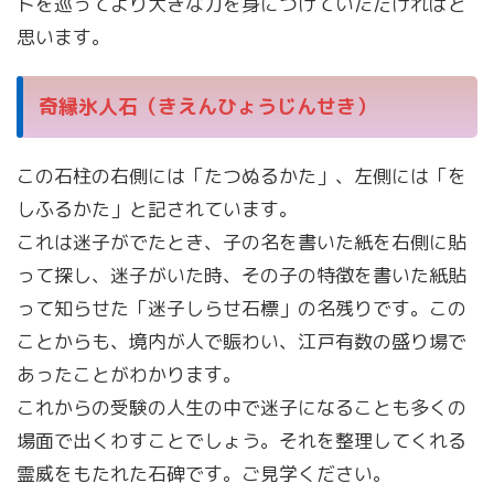
トを巡ってより大きな力を身につけていただければと
思います。
奇縁氷人石（きえんひょうじんせき）
この石柱の右側には「たつぬるかた」、左側には「を
しふるかた」と記されています。
これは迷子がでたとき、子の名を書いた紙を右側に貼
って探し、迷子がいた時、その子の特徴を書いた紙貼
って知らせた「迷子しらせ石標」の名残りです。この
ことからも、境内が人で賑わい、江戸有数の盛り場で
あったことがわかります。
これからの受験の人生の中で迷子になることも多くの
場面で出くわすことでしょう。それを整理してくれる
霊威をもたれた石碑です。ご見学ください。