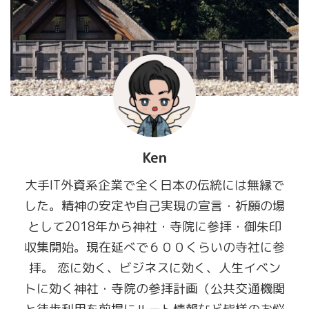
Ken
大手IT外資系企業で全く日本の伝統には無縁で
した。精神の安定や自己実現の宣言・祈願の場
として2018年から神社・寺院に参拝・御朱印
収集開始。現在延べで６００くらいの寺社に参
拝。 恋に効く、ビジネスに効く、人生イベン
トに効く神社・寺院の参拝計画（公共交通機関