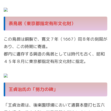
表鳥居（東京都指定有形文化財）
この鳥居は銅製で、寛文７年（1667）同８年の刻銘が
あり、この時期に寄進。
都内に遺存する鋳造の鳥居としては時代も古く、昭和
４５年８月に東京都指定有形文化財に指定。
王貞治氏の「努力の碑」
「王貞治君は、後楽園球場において通算本塁打七五六