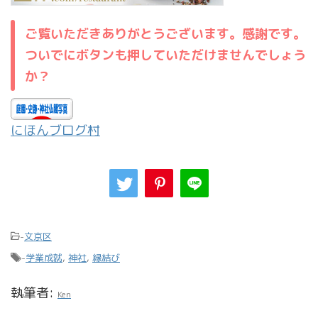
ご覧いただきありがとうございます。感謝です。
ついでにボタンも押していただけませんでしょう
か？
にほんブログ村
-
文京区
-
学業成就
,
神社
,
縁結び
執筆者:
Ken