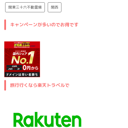
関東三十六不動霊場
関西
キャンペーンが多いのでお得です
旅行行くなら楽天トラベルで