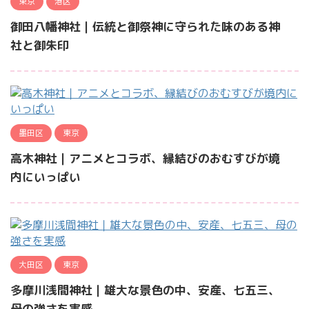
東京
港区
御田八幡神社｜伝統と御祭神に守られた味のある神
社と御朱印
墨田区
東京
高木神社｜アニメとコラボ、縁結びのおむすびが境
内にいっぱい
大田区
東京
多摩川浅間神社｜雄大な景色の中、安産、七五三、
母の強さを実感