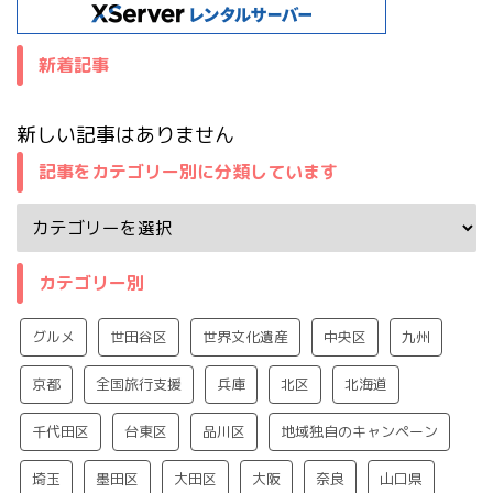
新着記事
新しい記事はありません
記事をカテゴリー別に分類しています
カテゴリー別
グルメ
世田谷区
世界文化遺産
中央区
九州
京都
全国旅行支援
兵庫
北区
北海道
千代田区
台東区
品川区
地域独自のキャンペーン
埼玉
墨田区
大田区
大阪
奈良
山口県