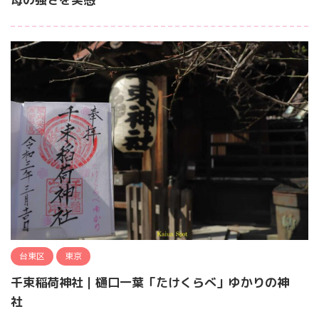
台東区
東京
千束稲荷神社｜樋口一葉「たけくらべ」ゆかりの神
社