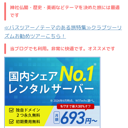
神社仏閣・歴史・美術などテーマを決めた旅には最適
です
≪バスツアー／テーマのある旅特集≫クラブツーリ
ズムお勧めツアーこちら！
当ブログでも利用。非常に快適です。オススメです