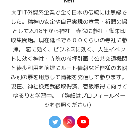
Ken
大手IT外資系企業で全く日本の伝統には無縁で
した。精神の安定や自己実現の宣言・祈願の場
として2018年から神社・寺院に参拝・御朱印
収集開始。現在延べで６００くらいの寺社に参
拝。 恋に効く、ビジネスに効く、人生イベン
トに効く神社・寺院の参拝計画（公共交通機関
と徒歩利用を前提にルート情報など皆様のお悩
み別の扉を用意して情報を発信して参ります。
現在、神社検定弐級取得済、壱級取得に向けて
ゆるりと学習中。 （詳細はプロフィールペー
ジを参照ください）