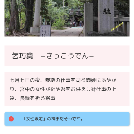
乞巧奠 −きっこうでん−
七月七日の夜、裁縫の仕事を司る織姫にあやか
り、宮中の女性が針や糸をお供えし針仕事の上
達、良縁を祈る祭事
「女性限定」の神事だそうです。