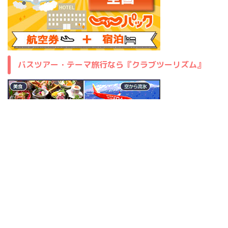
バスツアー・テーマ旅行なら『クラブツーリズム』
PayPay利用者には大変お得。寺社巡りとグルメ