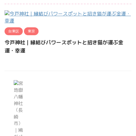
台東区
東京
今戸神社｜縁結びパワースポットと招き猫が運ぶ金
運・幸運