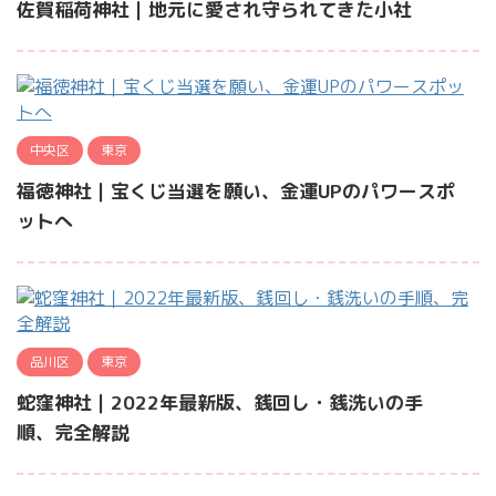
佐賀稲荷神社｜地元に愛され守られてきた小社
中央区
東京
福徳神社｜宝くじ当選を願い、金運UPのパワースポ
ットへ
品川区
東京
蛇窪神社｜2022年最新版、銭回し・銭洗いの手
順、完全解説