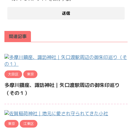
関連記事
大田区
東京
多摩川鎮座、諏訪神社｜矢口渡駅周辺の御朱印巡り
（その１）
東京
江東区