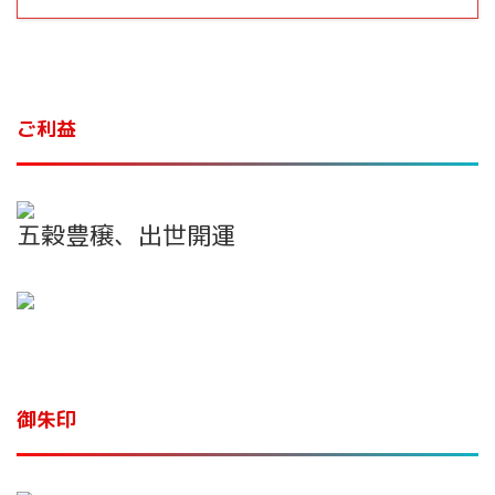
ご利益
五穀豊穣、出世開運
御朱印