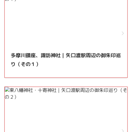
多摩川鎮座、諏訪神社｜矢口渡駅周辺の御朱印巡
り（その１）