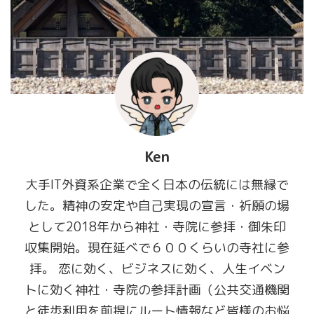
Ken
大手IT外資系企業で全く日本の伝統には無縁で
した。精神の安定や自己実現の宣言・祈願の場
として2018年から神社・寺院に参拝・御朱印
収集開始。現在延べで６００くらいの寺社に参
拝。 恋に効く、ビジネスに効く、人生イベン
トに効く神社・寺院の参拝計画（公共交通機関
と徒歩利用を前提にルート情報など皆様のお悩