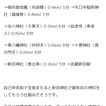
→頓兵衛地蔵（布袋尊）0.4km/ 5分 →矢口中稲荷神
社（福禄寿）0.6km/ 7分
→氷川神社（大黒天）0.5km/ 6分 →延命寺（寿老
人）0.6km/ 8分
→東八幡神社（弁財天）0.6km/ 8分 →十寄神社（毘
沙門天）0.6km/ 8分
→新田神社（恵比寿）0.2km/ 3分 →武蔵新田駅
自己申告制で全部まわると新田神社で御朱印の押印を
してもらう仕組みだそうです。