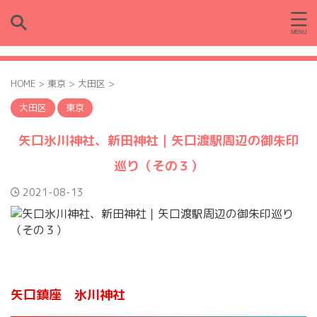
HOME
>
東京
>
大田区
>
大田区
東京
矢口氷川神社、新田神社｜矢口渡駅周辺の御朱印
巡り（その３）
2021-08-13
矢口鎮座 氷川神社