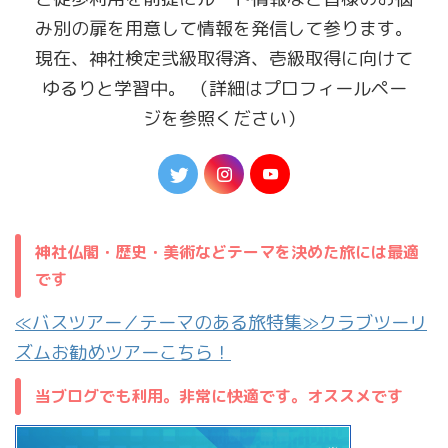
み別の扉を用意して情報を発信して参ります。
現在、神社検定弐級取得済、壱級取得に向けて
ゆるりと学習中。 （詳細はプロフィールペー
ジを参照ください）
神社仏閣・歴史・美術などテーマを決めた旅には最適
です
≪バスツアー／テーマのある旅特集≫クラブツーリ
ズムお勧めツアーこちら！
当ブログでも利用。非常に快適です。オススメです