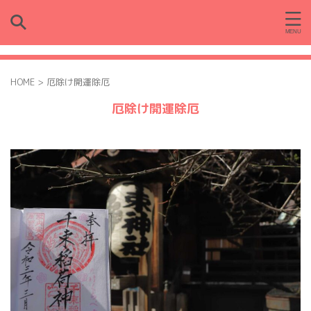
HOME
>
厄除け開運除厄
厄除け開運除厄