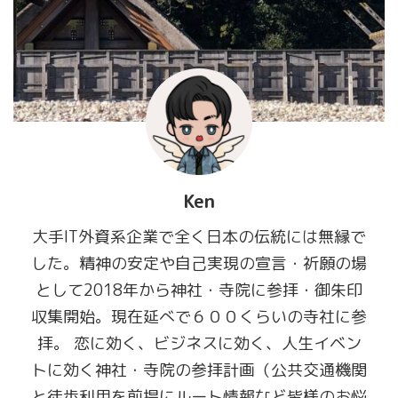
Ken
大手IT外資系企業で全く日本の伝統には無縁で
した。精神の安定や自己実現の宣言・祈願の場
として2018年から神社・寺院に参拝・御朱印
収集開始。現在延べで６００くらいの寺社に参
拝。 恋に効く、ビジネスに効く、人生イベン
トに効く神社・寺院の参拝計画（公共交通機関
と徒歩利用を前提にルート情報など皆様のお悩