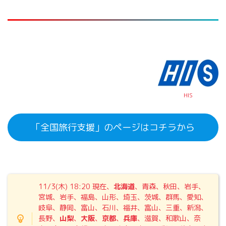
HIS
「全国旅行支援」のページはコチラから
11/3(木) 18:20
現在、
北海道
、青森、秋田、岩手、
宮城、岩手、福島、山形、埼玉、茨城、群馬、愛知、
岐阜、静岡、富山、石川、福井、富山、三重、新潟、
長野、
山梨
、
大阪
、
京都
、
兵庫
、滋賀、和歌山、奈