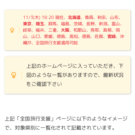
11/3(木) 18:20
現在、
北海道
、青森、秋田、山形、
東京
、
埼玉
、群馬、福島、茨城、長野、新潟、富山、
岐阜、福井、三重、
大阪
、和歌山、鳥取、島根、岡
山、山口、愛媛、徳島、高知、徳島、佐賀、
宮崎
、沖
縄が、全国旅行支援適用可能
上記のホームページに入っていただき、下
図のような一覧がありますので、最新状況
をご確認下さい
上記「全国旅行支援」ページに以下のようなイメージ
で、対象県別に一覧化されて記載されています。