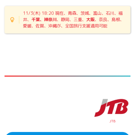
11/3(木) 18:20 現在、青森、茨城、富山、石川、福
井、
千葉、神奈川
、静岡、三重、
大阪
、奈良、島根、
愛媛、佐賀、沖縄が、全国旅行支援適用可能
JTB