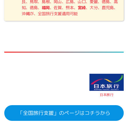
良、鳥取、島根、岡山、広島、山口、愛媛、徳島、高
知、徳島、
福岡
、佐賀、熊本、
宮崎
、大分、鹿児島、
沖縄が、全国旅行支援適用可能
日本旅行
「全国旅行支援」のページはコチラから