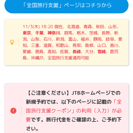
「全国旅行支援」ページはコチラから
11/3(木) 18:20
現在、北海道、青森、秋田、山形、
東京
、
千葉
、
神奈川
、群馬、栃木、茨城、長野、新
潟、山梨、石川、新潟、富山、福井、静岡、岐阜、愛
知、三重、滋賀、和歌山、鳥取、島根、山口、香川、
愛媛、徳島、高知、佐賀、
長崎
、大分、
宮崎
、鹿児
島、沖縄が、全国旅行支援適用可能
【ご注意ください】JTBホームページでの
新規予約では、以下のページに記載の
「全
国旅行支援クーポン」の利用（入力）が必
要
です。旅行代金をご確認の上、ご予約下
さい。