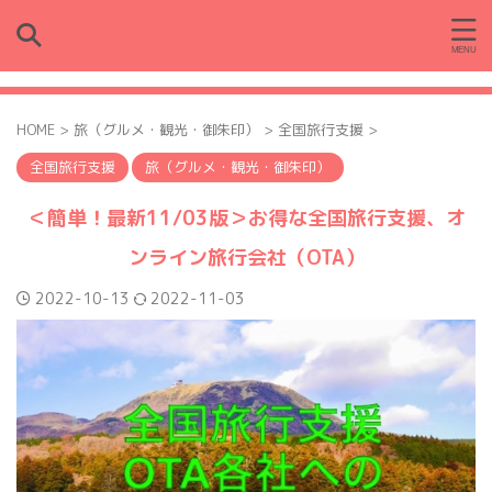
HOME
>
旅（グルメ・観光・御朱印）
>
全国旅行支援
>
全国旅行支援
旅（グルメ・観光・御朱印）
＜簡単！最新11/03版＞お得な全国旅行支援、オ
ンライン旅行会社（OTA）
2022-10-13
2022-11-03