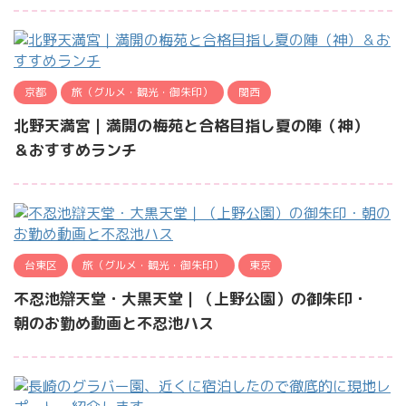
京都
旅（グルメ・観光・御朱印）
関西
北野天満宮｜満開の梅苑と合格目指し夏の陣（神）
＆おすすめランチ
台東区
旅（グルメ・観光・御朱印）
東京
不忍池辯天堂・大黒天堂｜（上野公園）の御朱印・
朝のお勤め動画と不忍池ハス