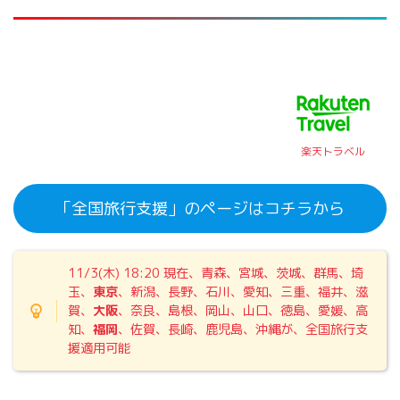
楽天トラベル
「全国旅行支援」のページはコチラから
11/3(木) 18:20 現在、青森、宮城、茨城、群馬、埼
玉、
東京
、新潟、長野、石川、愛知、三重、福井、滋
賀、
大阪
、奈良、島根、岡山、山口、徳島、愛媛、高
知、
福岡
、佐賀、長崎、鹿児島、沖縄が、全国旅行支
援適用可能