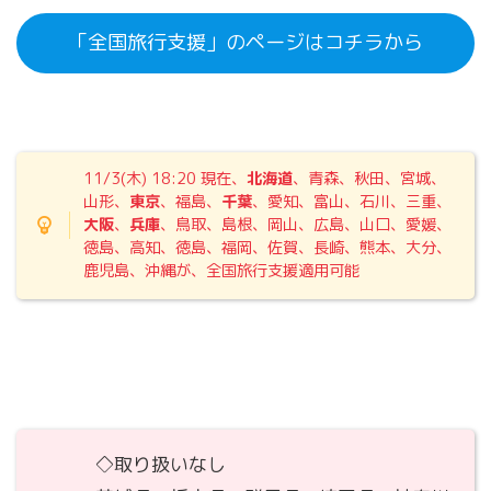
「全国旅行支援」のページはコチラから
11/3(木) 18:20
現在、
北海道
、青森、秋田、宮城、
山形、
東京
、福島、
千葉
、愛知、富山、石川、三重、
大阪
、
兵庫
、鳥取、島根、岡山、広島、山口、愛媛、
徳島、高知、徳島、福岡、佐賀、長崎、熊本、大分、
鹿児島、沖縄が、全国旅行支援適用可能
◇取り扱いなし