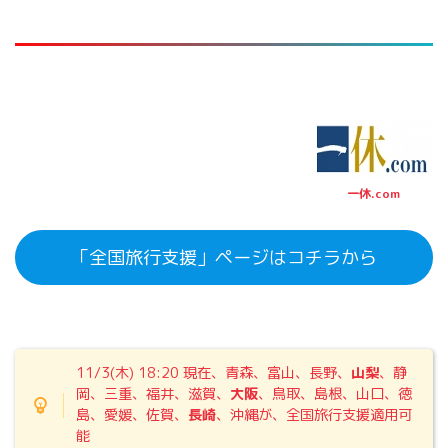
一休.com
「全国旅行支援」ページはコチラから
11/3(木) 18:20 現在、青森、富山、長野、
山梨
、静
岡、三重、福井、滋賀、
大阪
、鳥取、島根、山口、徳
島、愛媛、佐賀、
長崎
、沖縄が、全国旅行支援適用可
能