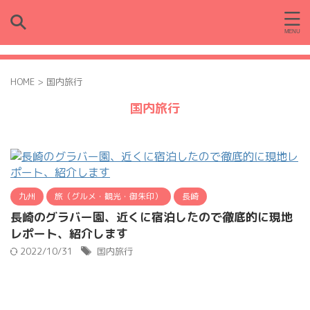
HOME
>
国内旅行
国内旅行
九州
旅（グルメ・観光・御朱印）
長崎
長崎のグラバー園、近くに宿泊したので徹底的に現地
レポート、紹介します
2022/10/31
国内旅行