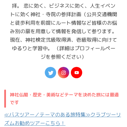
拝。 恋に効く、ビジネスに効く、人生イベン
トに効く神社・寺院の参拝計画（公共交通機関
と徒歩利用を前提にルート情報など皆様のお悩
み別の扉を用意して情報を発信して参ります。
現在、神社検定弐級取得済、壱級取得に向けて
ゆるりと学習中。 （詳細はプロフィールペー
ジを参照ください）
神社仏閣・歴史・美術などテーマを決めた旅には最適
です
≪バスツアー／テーマのある旅特集≫クラブツーリ
ズムお勧めツアーこちら！