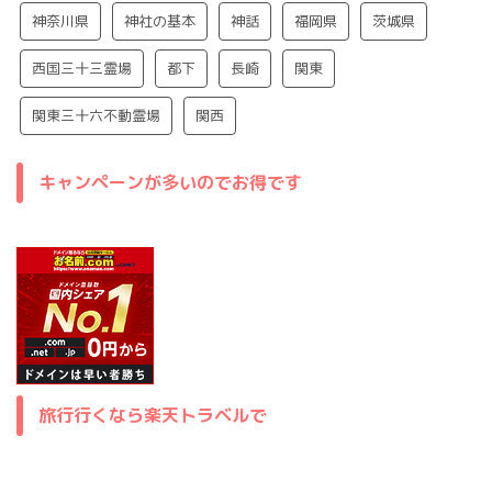
神奈川県
神社の基本
神話
福岡県
茨城県
西国三十三霊場
都下
長崎
関東
関東三十六不動霊場
関西
キャンペーンが多いのでお得です
旅行行くなら楽天トラベルで